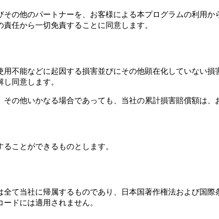
びその他のパートナーを、お客様による本プログラムの利用か
の責任から一切免責することに同意します。
使用不能などに起因する損害並びにその他顕在化していない損
解し同意します。
、その他いかなる場合であっても、当社の累計損害賠償額は、
することができるものとします。
は全て当社に帰属するものであり、日本国著作権法および国際
コードには適用されません。