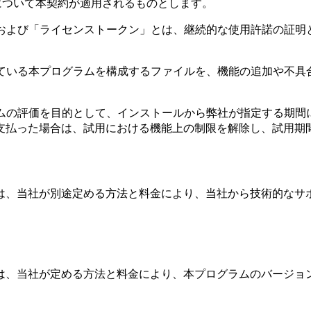
らすべてについて本契約が適用されるものとします。
」および「ライセンストークン」とは、継続的な使用許諾の証明
している本プログラムを構成するファイルを、機能の追加や不具
ラムの評価を目的として、インストールから弊社が指定する期間
支払った場合は、試用における機能上の制限を解除し、試用期
は、当社が別途定める方法と料金により、当社から技術的なサ
は、当社が定める方法と料金により、本プログラムのバージョ