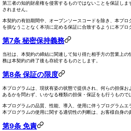
第三者の知的財産権を侵害するものではないことを保証しま
されません。
本契約の有効期間中、オープンソースコードを除き、本プロ
を損なうことなく本項に定める保証に合致するように本プロ
第7条 秘密保持義務
当社は、本契約の締結に関連して知り得た相手方の営業上の
務は本契約の終了後も存続するものとします。
第8条 保証の限度
本プログラムは、現状有姿の状態で提供され、何らの担保お
あるかを問わず、いかなる種類の担保・保証をも行うもので
本プログラムの品質、性能、導入、使用に伴うプログラムエ
本プログラムの使用に関する適切性の判断は、お客様自身の
第9条 免責