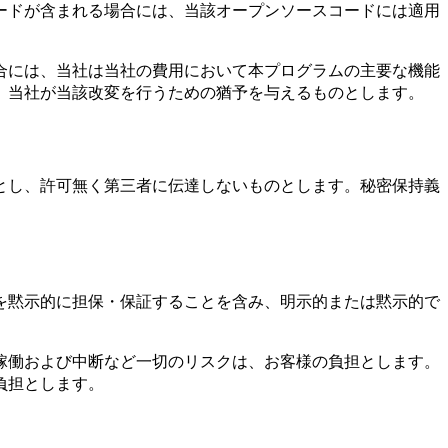
ードが含まれる場合には、当該オープンソースコードには適用
合には、当社は当社の費用において本プログラムの主要な機能
、当社が当該改変を行うための猶予を与えるものとします。
とし、許可無く第三者に伝達しないものとします。秘密保持義
を黙示的に担保・保証することを含み、明示的または黙示的で
稼働および中断など一切のリスクは、お客様の負担とします。
負担とします。