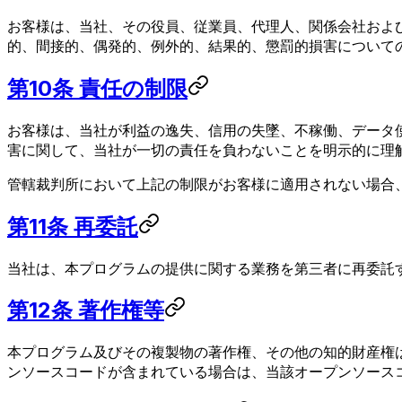
お客様は、当社、その役員、従業員、代理人、関係会社およ
的、間接的、偶発的、例外的、結果的、懲罰的損害について
第10条 責任の制限
お客様は、当社が利益の逸失、信用の失墜、不稼働、データ
害に関して、当社が一切の責任を負わないことを明示的に理
管轄裁判所において上記の制限がお客様に適用されない場合
第11条 再委託
当社は、本プログラムの提供に関する業務を第三者に再委託
第12条 著作権等
本プログラム及びその複製物の著作権、その他の知的財産権
ンソースコードが含まれている場合は、当該オープンソース