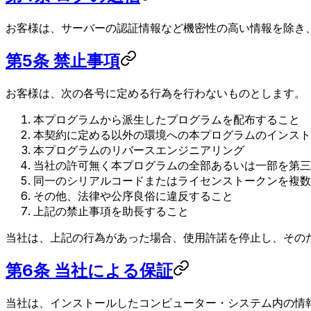
お客様は、サーバーの認証情報など機密性の高い情報を除き
第5条 禁止事項
お客様は、次の各号に定める行為を行わないものとします。
本プログラムから派生したプログラムを配布すること
本契約に定める以外の環境への本プログラムのインスト
本プログラムのリバースエンジニアリング
当社の許可無く本プログラムの全部あるいは一部を第三
同一のシリアルコードまたはライセンストークンを複数
その他、法律や公序良俗に違反すること
上記の禁止事項を助長すること
当社は、上記の行為があった場合、使用許諾を停止し、その
第6条 当社による保証
当社は、インストールしたコンピューター・システム内の情