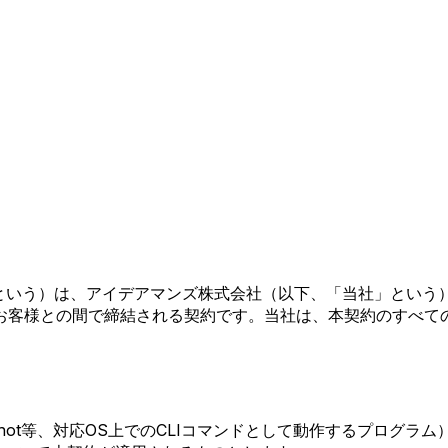
約」という）は、アイデアマンズ株式会社（以下、「当社」という）が
お客様との間で締結される契約です。当社は、本契約のすべて
ightFile Shot等、対応OS上でのCLIコマンドとして動作するプログ