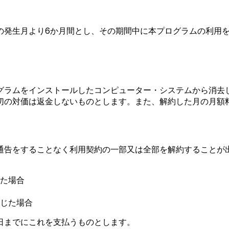
の発生月より6か月間とし、その期間中に本プログラムの利用
グラムをインストールしたコンピューター・システムから消去
切の対価は返金しないものとします。また、解約した月の月額
通告をすることなく利用契約の一部又は全部を解約することが
た場合
じた場合
日までにこれを支払うものとします。