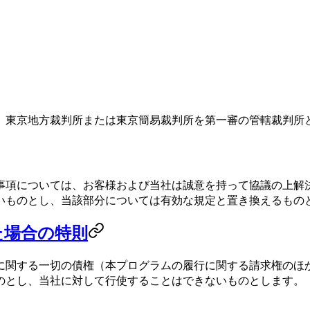
、東京地方裁判所または東京簡易裁判所を第一審の管轄裁判所
事項については、お客様および当社は誠意を持って協議の上解
いものとし、当該部分については有効な規定と置き換えるもの
た場合の特則
に関する一切の債権（本プログラムの履行に関する請求権のほ
のとし、当社に対して行使することはできないものとします。