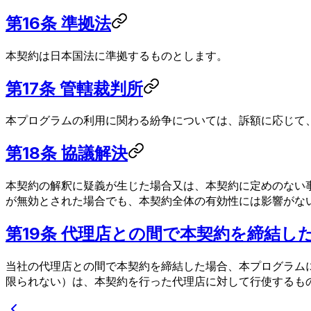
第16条 準拠法
本契約は日本国法に準拠するものとします。
第17条 管轄裁判所
本プログラムの利用に関わる紛争については、訴額に応じて
第18条 協議解決
本契約の解釈に疑義が生じた場合又は、本契約に定めのない
が無効とされた場合でも、本契約全体の有効性には影響がな
第19条 代理店との間で本契約を締結し
当社の代理店との間で本契約を締結した場合、本プログラム
限られない）は、本契約を行った代理店に対して行使するも