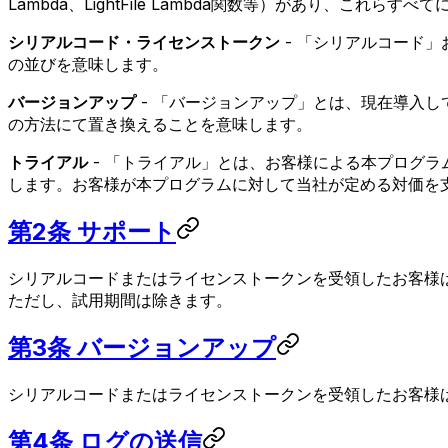
Lambda、LightFile Lambda関数等）があり、これ
シリアルコード・ライセンストークン
- 「シリアルコード
の並びを意味します。
バージョンアップ
- 「バージョンアップ」とは、現在導入
の方法にて置き換えることを意味します。
トライアル
- 「トライアル」とは、お客様による本プログ
します。お客様が本プログラムに対して当社が定める対価を
第2条 サポート
シリアルコードまたはライセンストークンを受領したお客様
ただし、試用期間は除きます。
第3条 バージョンアップ
シリアルコードまたはライセンストークンを受領したお客様
第4条 ログの送信