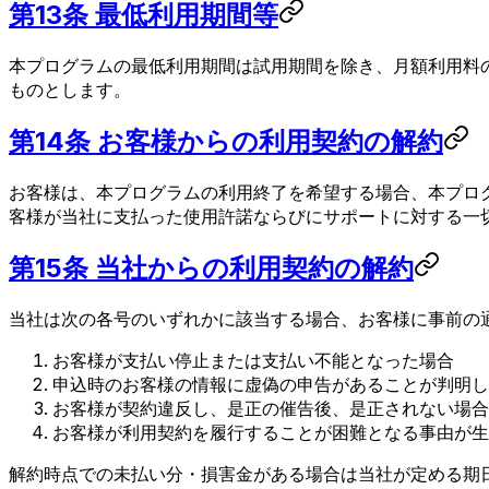
第13条 最低利用期間等
本プログラムの最低利用期間は試用期間を除き、月額利用料
ものとします。
第14条 お客様からの利用契約の解約
お客様は、本プログラムの利用終了を希望する場合、本プロ
客様が当社に支払った使用許諾ならびにサポートに対する一
第15条 当社からの利用契約の解約
当社は次の各号のいずれかに該当する場合、お客様に事前の
お客様が支払い停止または支払い不能となった場合
申込時のお客様の情報に虚偽の申告があることが判明し
お客様が契約違反し、是正の催告後、是正されない場合
お客様が利用契約を履行することが困難となる事由が生
解約時点での未払い分・損害金がある場合は当社が定める期