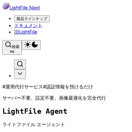
LightFile Next
製品ラインナップ
ドキュメント
旧LightFile
検索
⌘
K
#運用代行サービス
#認証情報を預けるだけ
サーバー不要。
設定不要。
画像最適化を完全代行
LightFile Agent
ライトファイル エージェント