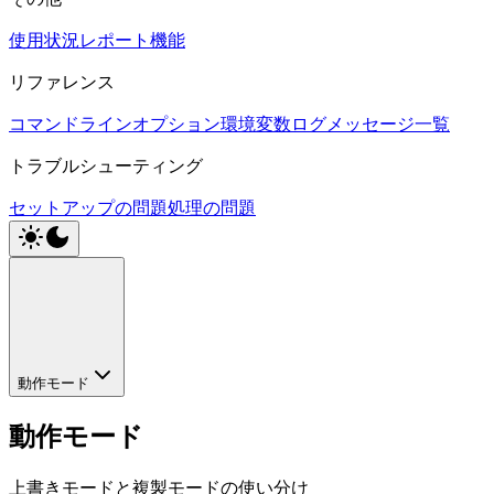
使用状況レポート機能
リファレンス
コマンドラインオプション
環境変数
ログメッセージ一覧
トラブルシューティング
セットアップの問題
処理の問題
動作モード
動作モード
上書きモードと複製モードの使い分け