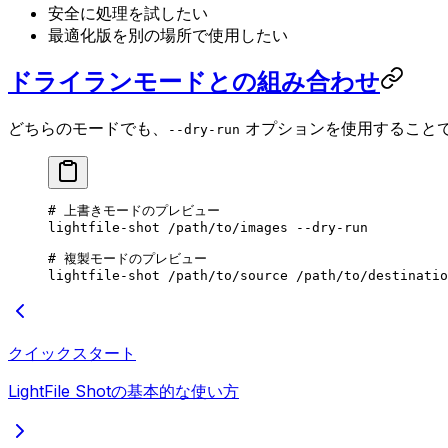
安全に処理を試したい
最適化版を別の場所で使用したい
ドライランモードとの組み合わせ
どちらのモードでも、
オプションを使用すること
--dry-run
# 上書きモードのプレビュー
lightfile-shot
 /path/to/images
 --dry-run
# 複製モードのプレビュー
lightfile-shot
 /path/to/source
 /path/to/destinatio
クイックスタート
LightFile Shotの基本的な使い方