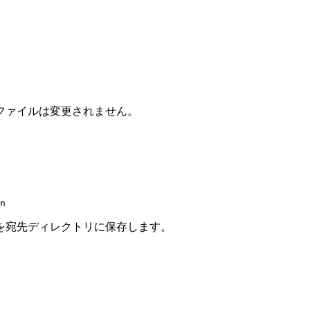
ファイルは変更されません。
n
を宛先ディレクトリに保存します。