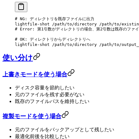
# NG: ディレクトリを既存ファイルに出力
lightfile-shot
 /path/to/directory
 /path/to/existin
# Error: 第1引数がディレクトリの場合、第2引数は既存のフ
# OK: ディレクトリからディレクトリへ
lightfile-shot
 /path/to/directory
 /path/to/output_
使い分け
上書きモードを使う場合
ディスク容量を節約したい
元のファイルを残す必要がない
既存のファイルパスを維持したい
複製モードを使う場合
元のファイルをバックアップとして残したい
最適化前後を比較したい