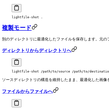
lightfile-shot
 .
複製モード
別のディレクトリに最適化したファイルを保存します。元の
ディレクトリからディレクトリへ
lightfile-shot
 /path/to/source
 /path/to/destinatio
ソースディレクトリの構造を維持したまま、最適化した画像
ファイルからファイルへ