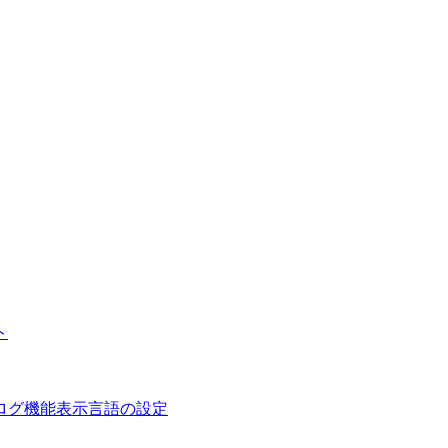
ト
ログ機能
表示言語の設定