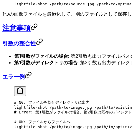
lightfile-shot
 /path/to/source.jpg
 /path/to/optimi
1つの画像ファイルを最適化して、別のファイルとして保存し
注意事項
引数の整合性
第1引数がファイルの場合
: 第2引数も出力ファイルパ
第1引数がディレクトリの場合
: 第2引数も出力ディレ
エラー例
# NG: ファイルを既存ディレクトリに出力
lightfile-shot
 /path/to/image.jpg
 /path/to/existin
# Error: 第1引数がファイルの場合、第2引数は既存のディレ
# OK: ファイルからファイルへ
lightfile-shot
 /path/to/image.jpg
 /path/to/optimiz