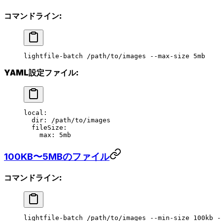
コマンドライン:
lightfile-batch
 /path/to/images
 --max-size
 5mb
YAML設定ファイル:
local
:
  dir
: 
/path/to/images
  fileSize
:
    max
: 
5mb
100KB〜5MBのファイル
コマンドライン:
lightfile-batch
 /path/to/images
 --min-size
 100kb
 -