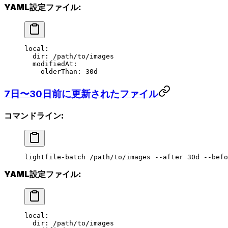
YAML設定ファイル:
local
:
  dir
: 
/path/to/images
  modifiedAt
:
    olderThan
: 
30d
7日〜30日前に更新されたファイル
コマンドライン:
lightfile-batch
 /path/to/images
 --after
 30d
 --befo
YAML設定ファイル:
local
:
  dir
: 
/path/to/images