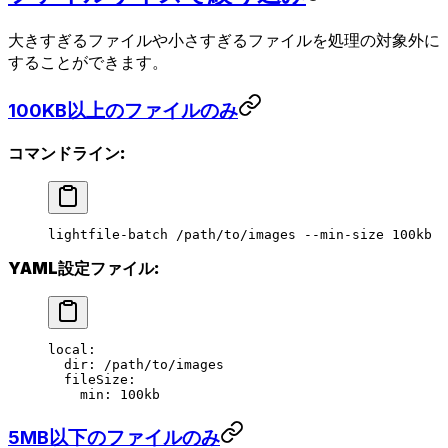
大きすぎるファイルや小さすぎるファイルを処理の対象外に
することができます。
100KB以上のファイルのみ
コマンドライン:
lightfile-batch
 /path/to/images
 --min-size
 100kb
YAML設定ファイル:
local
:
  dir
: 
/path/to/images
  fileSize
:
    min
: 
100kb
5MB以下のファイルのみ