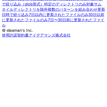
で絞り込み（glob形式）
特定のディレクトリのみ対象
サム
ネイルディレクトリを除外
複数のパターンを組み合わせ
更新
日時で絞り込み
7日以内に更新されたファイルのみ
30日以前
に更新されたファイルのみ
7日〜30日前に更新されたファイ
ル
© ideaman's Inc.
使用許諾契約書
アイデアマンズ株式会社