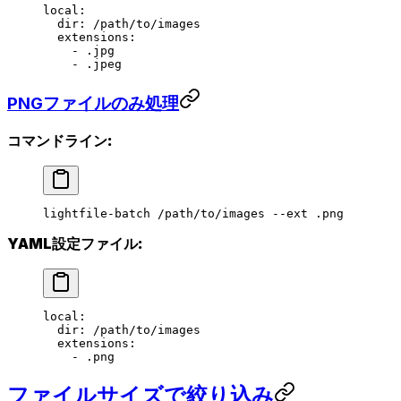
local
:
  dir
: 
/path/to/images
  extensions
:
    - 
.jpg
    - 
.jpeg
PNGファイルのみ処理
コマンドライン:
lightfile-batch
 /path/to/images
 --ext
 .png
YAML設定ファイル:
local
:
  dir
: 
/path/to/images
  extensions
:
    - 
.png
ファイルサイズで絞り込み