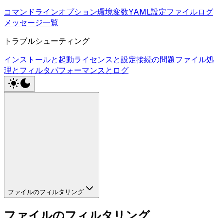
コマンドラインオプション
環境変数
YAML設定ファイル
ログ
メッセージ一覧
トラブルシューティング
インストールと起動
ライセンスと設定
接続の問題
ファイル処
理とフィルタ
パフォーマンスとログ
ファイルのフィルタリング
ファイルのフィルタリング