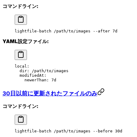
コマンドライン:
lightfile-batch
 /path/to/images
 --after
 7d
YAML設定ファイル:
local
:
  dir
: 
/path/to/images
  modifiedAt
:
    newerThan
: 
7d
30日以前に更新されたファイルのみ
コマンドライン:
lightfile-batch
 /path/to/images
 --before
 30d