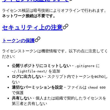
ライセンス検証は暗号技術によりオフラインで行われます。
ネットワーク接続は不要です。
セキュリティ上の注意
トークンの保護
ライセンストークンは機密情報です。以下の点に注意してく
ださい:
公開リポジトリにコミットしない
-
に
.gitignore
を追加
~/.lightfile-next/
ログに出力しない
- スクリプト内でトークンをechoし
ない
適切なパーミッションを設定
- ファイルは
chmod 600
で保護
共有しない
- 個人または組織で契約したライセンスを
第三者と共有しない