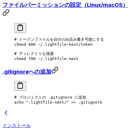
ファイルパーミッションの設定（Linux/macOS）
# トークンファイルを自分のみ読み書き可能にする
chmod
 600
 ~/.lightfile-next/token
# ディレクトリも保護
chmod
 700
 ~/.lightfile-next
.gitignoreへの追加
# プロジェクトの .gitignore に追加
echo
 ".lightfile-next/"
 >>
 .gitignore
インストール