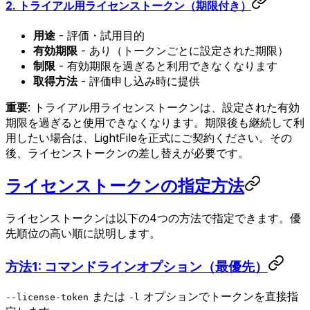
2. トライアル用ライセンストークン（期限付き）
用途
- 評価・試用目的
有効期限
- あり（トークンごとに設定された期限）
制限
- 有効期限を過ぎると利用できなくなります
取得方法
- 評価申し込み時に提供
重要
: トライアル用ライセンストークンは、設定された有効
期限を過ぎると使用できなくなります。期限後も継続して利
用したい場合は、LightFileを正式にご契約ください。その
後、ライセンストークンの差し替えが必要です。
ライセンストークンの指定方法
ライセンストークンは以下の4つの方法で指定できます。優
先順位の高い順に説明します。
方法1: コマンドラインオプション（最優先）
または
オプションでトークンを直接指
--license-token
-l