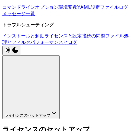
コマンドラインオプション
環境変数
YAML設定ファイル
ログ
メッセージ一覧
トラブルシューティング
インストールと起動
ライセンスと設定
接続の問題
ファイル処
理とフィルタ
パフォーマンスとログ
ライセンスのセットアップ
ライセンスのセットアップ